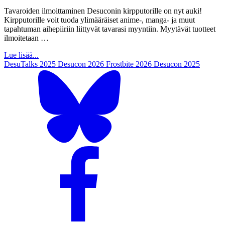
Tavaroiden ilmoittaminen Desuconin kirpputorille on nyt auki!
Kirpputorille voit tuoda ylimääräiset anime-, manga- ja muut
tapahtuman aihepiiriin liittyvät tavarasi myyntiin. Myytävät tuotteet
ilmoitetaan …
Lue lisää...
DesuTalks 2025
Desucon 2026
Frostbite 2026
Desucon 2025