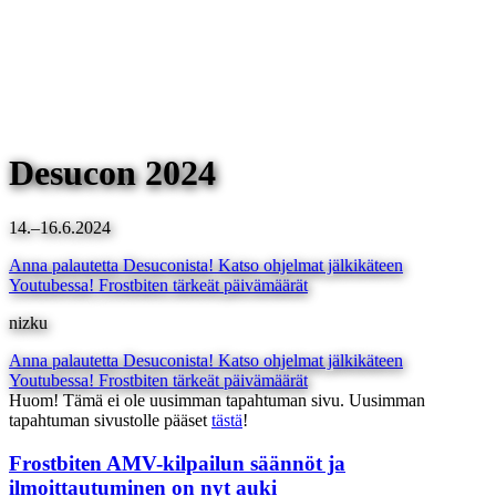
Desucon 2024
14.–16.6.2024
Anna palautetta Desuconista!
Katso ohjelmat jälkikäteen
Youtubessa!
Frostbiten tärkeät päivämäärät
nizku
Anna palautetta Desuconista!
Katso ohjelmat jälkikäteen
Youtubessa!
Frostbiten tärkeät päivämäärät
Huom! Tämä ei ole uusimman tapahtuman sivu. Uusimman
tapahtuman sivustolle pääset
tästä
!
Frostbiten AMV-kilpailun säännöt ja
ilmoittautuminen on nyt auki