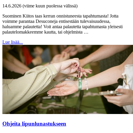
14.6.2026 (viime kuun puolessa välissä)
Suominen Kiitos taas kerran onnistuneesta tapahtumasta! Jotta
voimme parantaa Desuconeja entisestään tulevaisuudessa,
haluamme palautetta! Voit antaa palautetta tapahtumasta yleisesti
palautelomakkeemme kautta, tai ohjelmista …
Lue lisää...
Ohjeita lipunlunastukseen