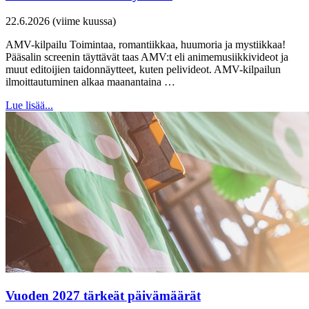
22.6.2026 (viime kuussa)
AMV-kilpailu Toimintaa, romantiikkaa, huumoria ja mystiikkaa!
Pääsalin screenin täyttävät taas AMV:t eli animemusiikkivideot ja
muut editoijien taidonnäytteet, kuten pelivideot. AMV-kilpailun
ilmoittautuminen alkaa maanantaina …
Lue lisää...
Vuoden 2027 tärkeät päivämäärät