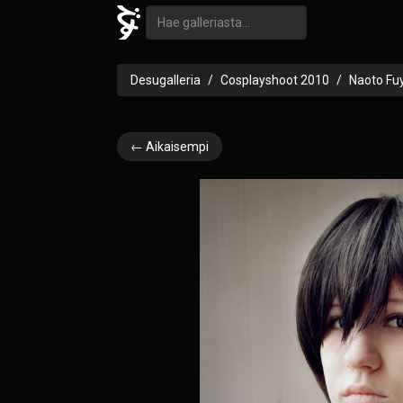
Desugalleria
Cosplayshoot 2010
Naoto Fu
← Aikaisempi