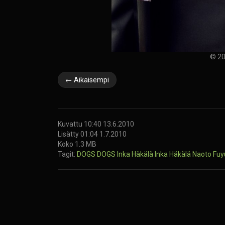
© 20
← Aikaisempi
Kuvattu 10:40 13.6.2010
Lisätty 01:04 1.7.2010
Koko 1.3 MB
Tagit:
DOGS
DOGS
Inka Häkälä
Inka Häkälä
Naoto Fu