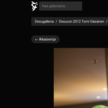
Desugalleria
Desucon 2012 Tomi Väisänen
← Aikaisempi