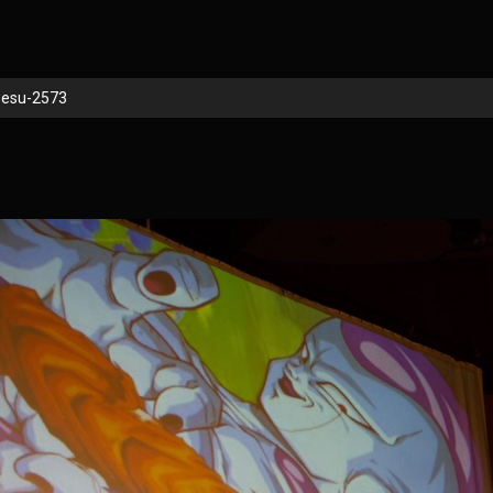
esu-2573