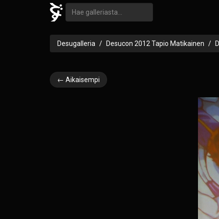
Desugalleria
Desucon 2012 Tapio Matikainen
D
← Aikaisempi