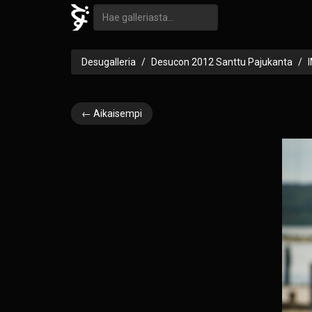
Desugalleria
Desucon 2012 Santtu Pajukanta
← Aikaisempi