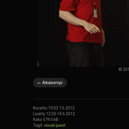
© 201
← Aikaisempi
Kuvattu 19:03 7.6.2012
Lisätty 12:50 14.6.2012
Koko 579.0 kB
Tagit:
visual quest