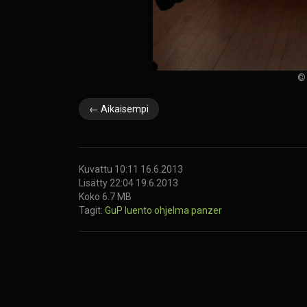
©
← Aikaisempi
Kuvattu 10:11 16.6.2013
Lisätty 22:04 19.6.2013
Koko 6.7 MB
Tagit:
GuP
luento
ohjelma
panzer