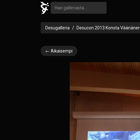
Desugalleria
Desucon 2013 Konsta Väänäne
← Aikaisempi