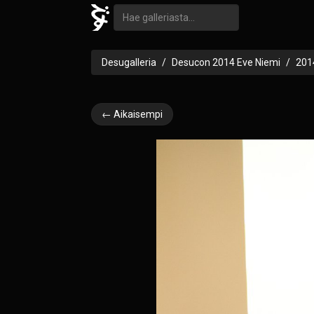
Desugalleria
Desucon 2014 Eve Niemi
201
← Aikaisempi