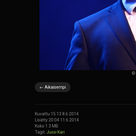
© 
← Aikaisempi
Kuvattu 15:13 8.6.2014
Lisätty 20:04 11.6.2014
Koko 1.3 MB
Tagit:
Jussi Kari