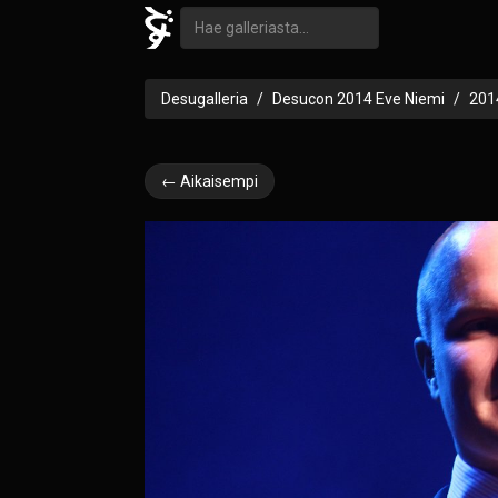
Desugalleria
Desucon 2014 Eve Niemi
201
← Aikaisempi