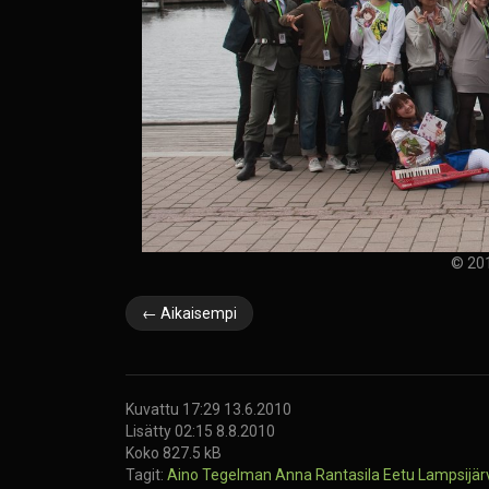
© 201
← Aikaisempi
Kuvattu 17:29 13.6.2010
Lisätty 02:15 8.8.2010
Koko 827.5 kB
Tagit:
Aino Tegelman
Anna Rantasila
Eetu Lampsijär