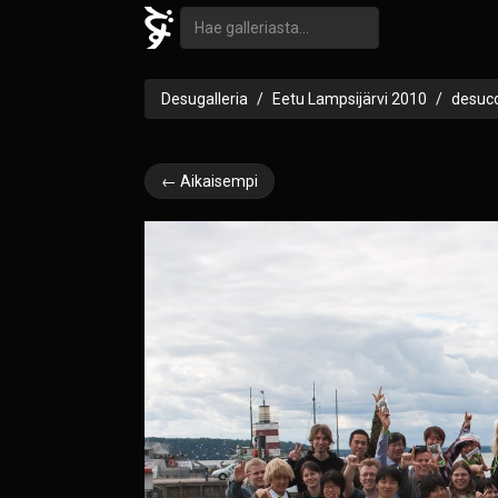
Desugalleria
Eetu Lampsijärvi 2010
desuc
← Aikaisempi