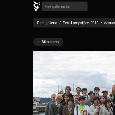
Desugalleria
Eetu Lampsijärvi 2010
desuc
← Aikaisempi