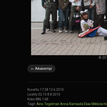
© 201
← Aikaisempi
Kuvattu 17:28 13.6.2010
Lisätty 02:15 8.8.2010
Koko 886.1 kB
Tagit:
Aino Tegelman
Anna Rantasila
Elias Mikkola
H