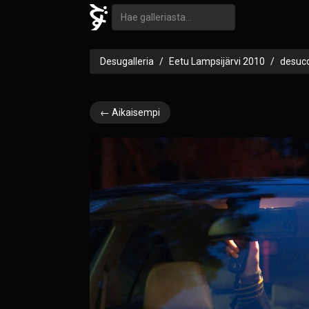
Desugalleria
Eetu Lampsijärvi 2010
desuc
← Aikaisempi