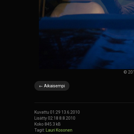
© 201
← Aikaisempi
Kuvattu 01:29 13.6.2010
Lisätty 02:18 8.8.2010
Koko 845.3 kB
Tagit:
Lauri Kosonen