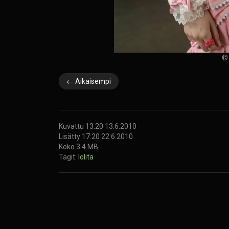
© 
← Aikaisempi
Kuvattu 13:20 13.6.2010
Lisätty 17:20 22.6.2010
Koko 3.4 MB
Tagit:
lolita