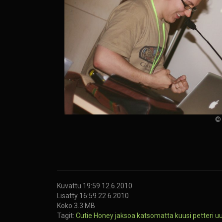
© 
Kuvattu 19:59 12.6.2010
Lisätty 16:59 22.6.2010
Koko 3.3 MB
Tagit:
Cutie Honey
jaksoa katsomatta
kuusi
petteri u