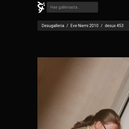
Desugalleria
Eve Niemi 2010
desux 453