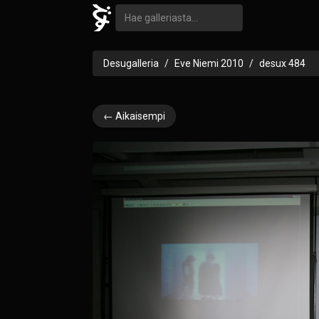
Desugalleria
Eve Niemi 2010
desux 484
← Aikaisempi