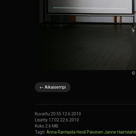
© 
← Aikaisempi
Kuvattu 20:55 12.6.2010
Lisätty 17:02 22.6.2010
Koko 2.6 MB
Tagit:
Anna Rantasila
Heidi Päivinen
Janne Haimilaht