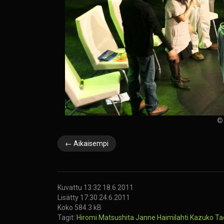
© 
← Aikaisempi
Kuvattu 13:32 18.6.2011
Lisätty 17:30 24.6.2011
Koko 584.3 kB
Tagit:
Hiromi Matsushita
Janne Haimilahti
Kazuko T