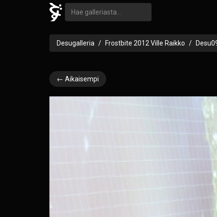
Desugalleria
Frostbite 2012 Ville Raikko
Desu0
← Aikaisempi