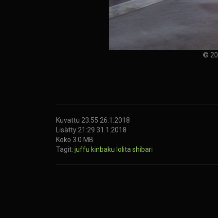
© 20
Kuvattu 23:55 26.1.2018
Lisätty 21:29 31.1.2018
Koko 3.0 MB
Tagit:
juffu
kinbaku
lolita
shibari