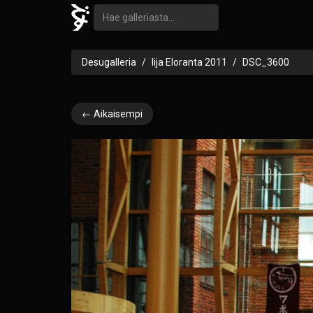
Desugalleria
Iija Eloranta 2011
DSC_3600
← Aikaisempi