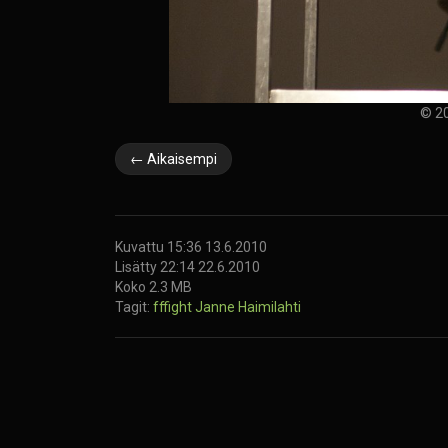
© 20
← Aikaisempi
Kuvattu 15:36 13.6.2010
Lisätty 22:14 22.6.2010
Koko 2.3 MB
Tagit:
fffight
Janne Haimilahti