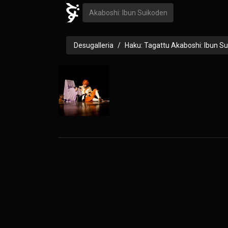
Desugalleria
Haku: Tagattu Akaboshi: Ibun S