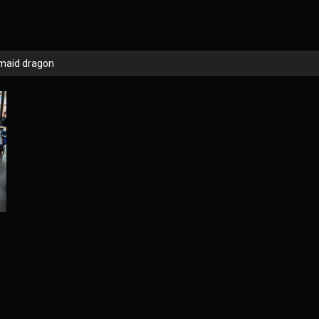
 maid dragon