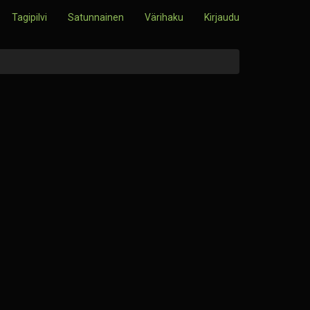
Tagipilvi
Satunnainen
Värihaku
Kirjaudu