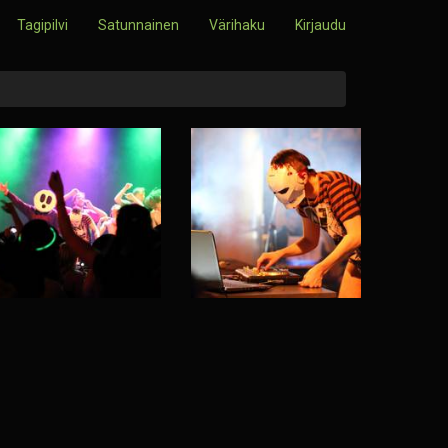
Tagipilvi
Satunnainen
Värihaku
Kirjaudu