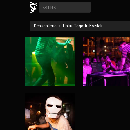
Desugalleria
Haku: Tagattu Kozilek