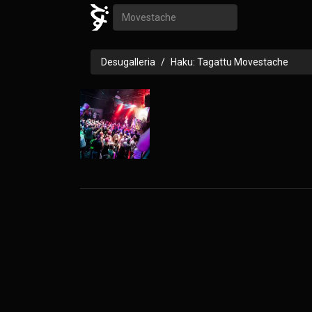
Desugalleria
Haku: Tagattu Movestache