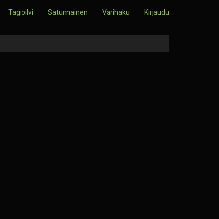
Tagipilvi
Satunnainen
Värihaku
Kirjaudu