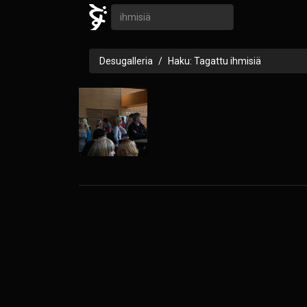
Desugalleria
Haku: Tagattu ihmisiä