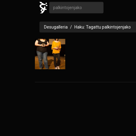
Desugalleria
Haku: Tagattu palkintojenjako