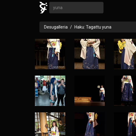
Desugalleria
Haku: Tagattu yuna