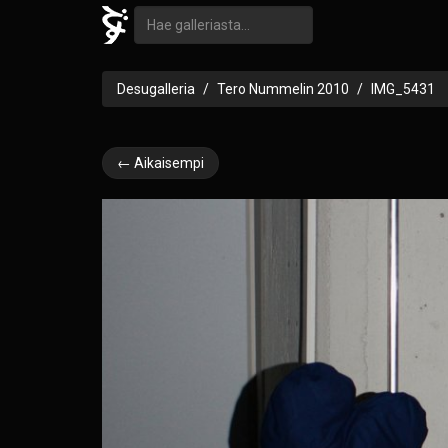
Desugalleria
Tero Nummelin 2010
IMG_5431
← Aikaisempi