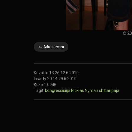
© 20
← Aikaisempi
Kuvattu 13:26 12.6.2010
Lisätty 20:14 29.6.2010
Koko 1.0 MB
Tagit:
kongressisiipi
Nicklas Nyman
shibaripaja