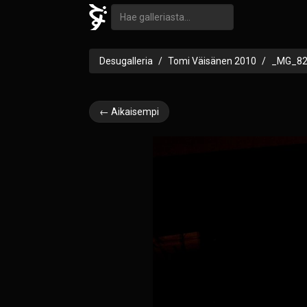
Desugalleria
Tomi Väisänen 2010
_MG_82
← Aikaisempi