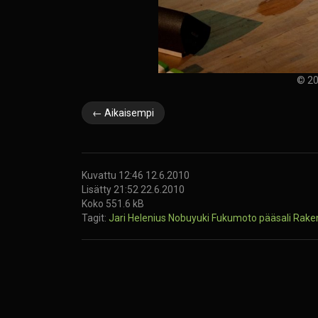
© 20
← Aikaisempi
Kuvattu 12:46 12.6.2010
Lisätty 21:52 22.6.2010
Koko 551.6 kB
Tagit:
Jari Helenius
Nobuyuki Fukumoto
pääsali
Raken