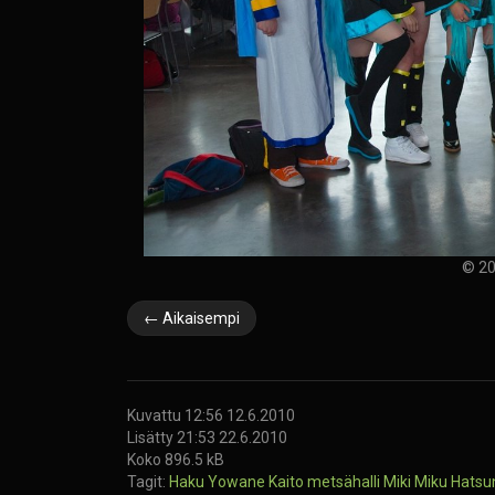
© 20
← Aikaisempi
Kuvattu 12:56 12.6.2010
Lisätty 21:53 22.6.2010
Koko 896.5 kB
Tagit:
Haku Yowane
Kaito
metsähalli
Miki
Miku Hats