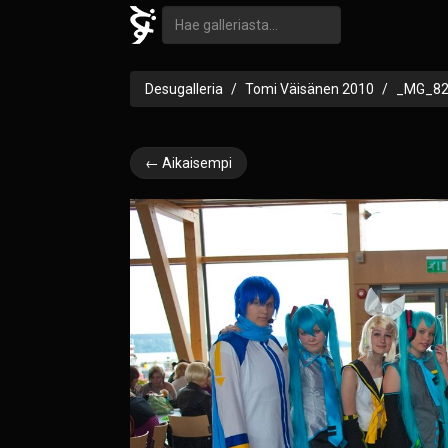
Desugalleria
Tomi Väisänen 2010
_MG_82
← Aikaisempi