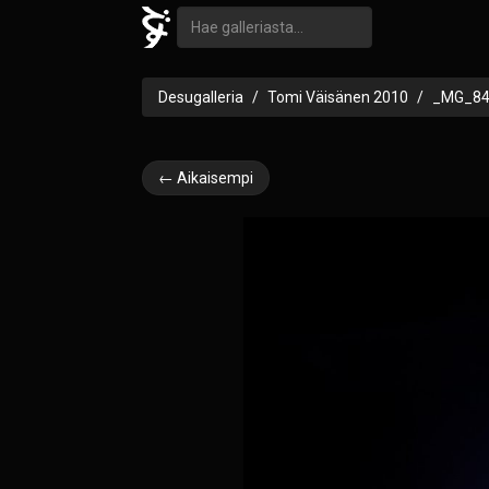
Desugalleria
Tomi Väisänen 2010
_MG_84
← Aikaisempi