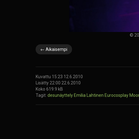
© 20
← Aikaisempi
Kuvattu 15:23 12.6.2010
Lisätty 22:00 22.6.2010
Koko 619.9 kB
Tagit:
desunäyttely
Emilia Lahtinen
Eurocosplay
Moon