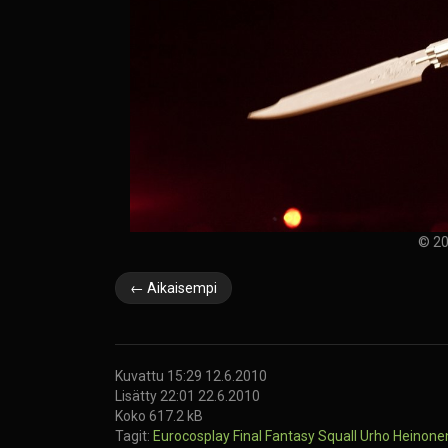
© 20
← Aikaisempi
Kuvattu 15:29 12.6.2010
Lisätty 22:01 22.6.2010
Koko 617.2 kB
Tagit:
Eurocosplay
Final Fantasy
Squall
Urho Heinone