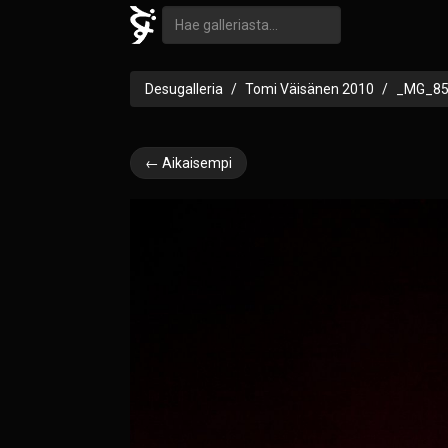
Desugalleria
Tomi Väisänen 2010
_MG_85
← Aikaisempi