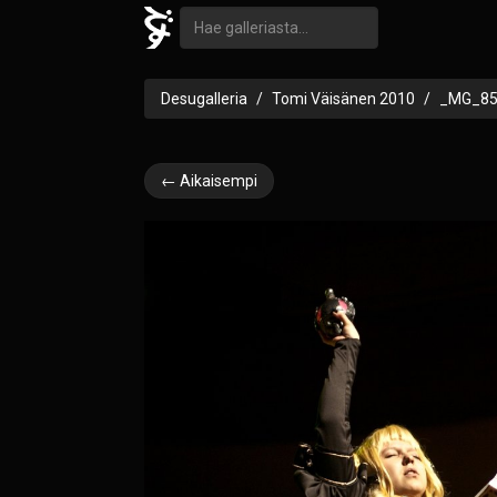
Desugalleria
Tomi Väisänen 2010
_MG_85
← Aikaisempi