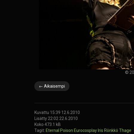
© 20
← Aikaisempi
Kuvattu 15:39 12.6.2010
Lisätty 22:02 22.6.2010
Koko 473.1 kB
Tagit:
Eternal Poison
Eurocosplay
Iris Rönkkö
Thage