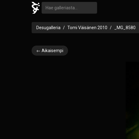
Desugalleria
Tomi Väisänen 2010
_MG_8580
← Aikaisempi