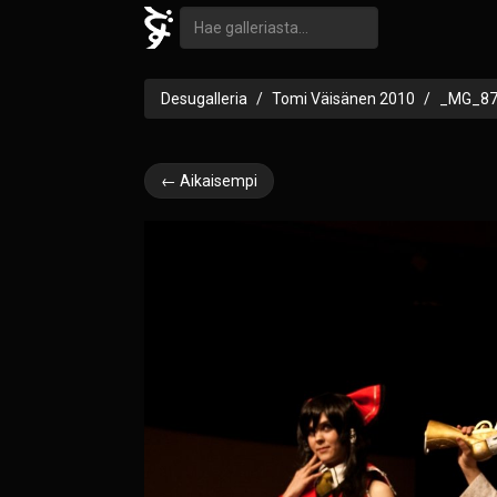
Desugalleria
Tomi Väisänen 2010
_MG_87
← Aikaisempi