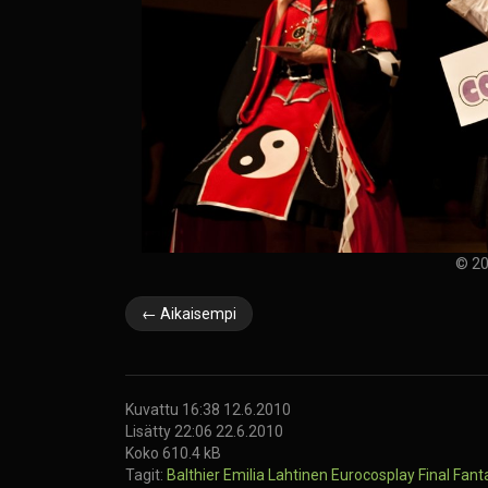
© 20
← Aikaisempi
Kuvattu 16:38 12.6.2010
Lisätty 22:06 22.6.2010
Koko 610.4 kB
Tagit:
Balthier
Emilia Lahtinen
Eurocosplay
Final Fan