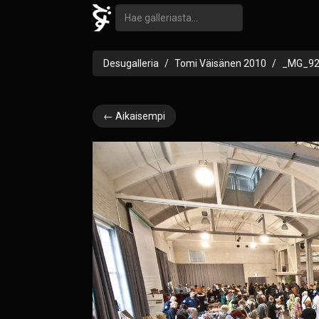
Desugalleria
Tomi Väisänen 2010
_MG_92
← Aikaisempi