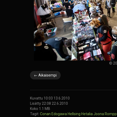
© 20
← Aikaisempi
Kuvattu 10:03 13.6.2010
Lisätty 22:08 22.6.2010
Koko 1.1 MB
Tagit:
Conan Edogawa
Hellsing
Hetalia
Joona Romp