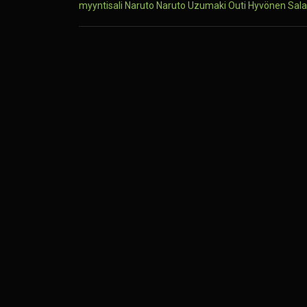
myyntisali
Naruto
Naruto Uzumaki
Outi Hyvönen
Sala