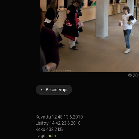
© 201
← Aikaisempi
Kuvattu 12:48 13.6.2010
Lisätty 14:42 23.6.2010
Koko 432.2 kB
Tagit:
aula