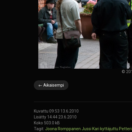
© 201
← Aikaisempi
Kuvattu 09:53 13.6.2010
Lisätty 14:44 23.6.2010
Koko 503.0 kB
Tagit:
Joona Romppanen
Jussi Kari
kyttäjuttu
Petteri