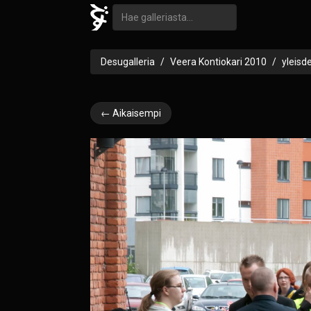
Desugalleria
Veera Kontiokari 2010
yleisd
← Aikaisempi