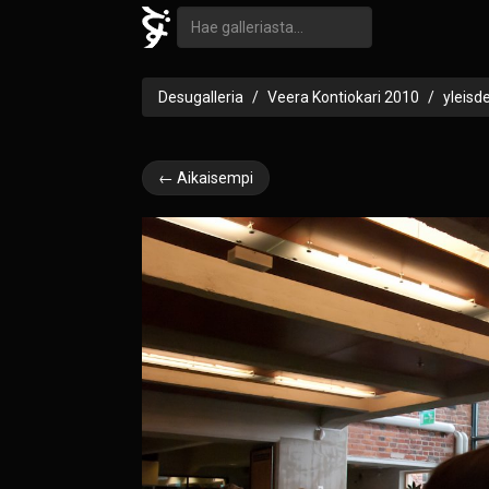
Desugalleria
Veera Kontiokari 2010
yleisd
← Aikaisempi