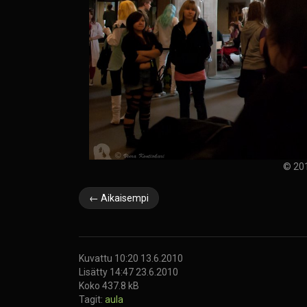
© 201
← Aikaisempi
Kuvattu 10:20 13.6.2010
Lisätty 14:47 23.6.2010
Koko 437.8 kB
Tagit:
aula