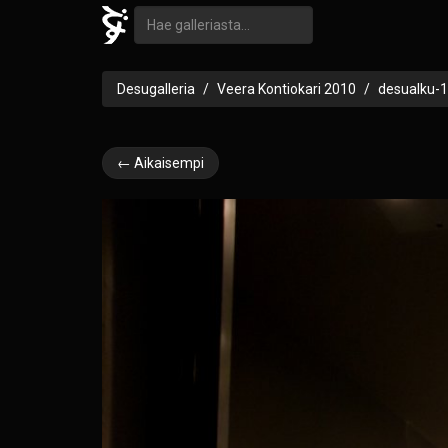
Desugalleria
Veera Kontiokari 2010
desualku-
← Aikaisempi