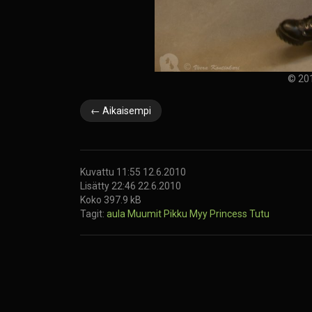
© 201
← Aikaisempi
Kuvattu 11:55 12.6.2010
Lisätty 22:46 22.6.2010
Koko 397.9 kB
Tagit:
aula
Muumit
Pikku Myy
Princess Tutu