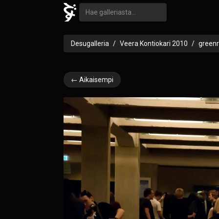
Desugalleria
Veera Kontiokari 2010
green
← Aikaisempi