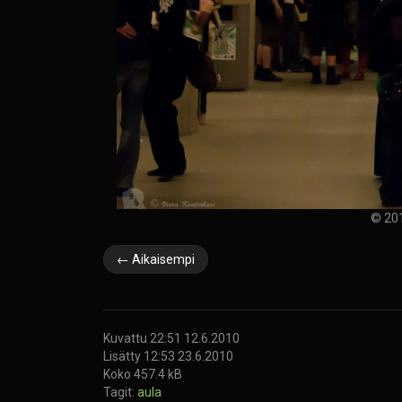
© 201
← Aikaisempi
Kuvattu 22:51 12.6.2010
Lisätty 12:53 23.6.2010
Koko 457.4 kB
Tagit:
aula