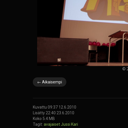
© 2
← Aikaisempi
Kuvattu 09:37 12.6.2010
Lisätty 22:40 23.6.2010
Koko 5.4 MB
Tagit:
avajaiset
Jussi Kari