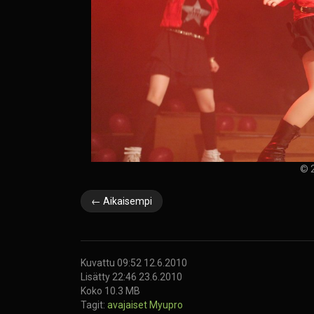
© 2
← Aikaisempi
Kuvattu 09:52 12.6.2010
Lisätty 22:46 23.6.2010
Koko 10.3 MB
Tagit:
avajaiset
Myupro