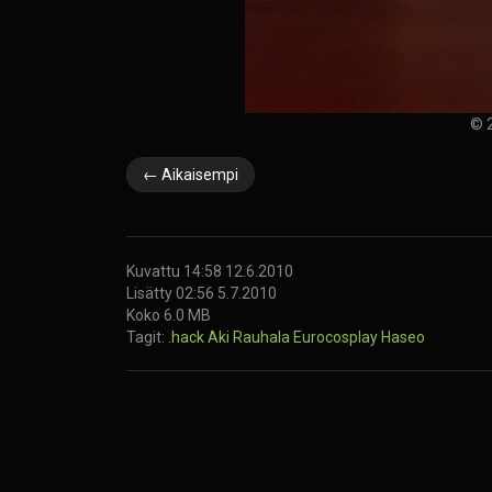
© 2
← Aikaisempi
Kuvattu 14:58 12.6.2010
Lisätty 02:56 5.7.2010
Koko 6.0 MB
Tagit:
.hack
Aki Rauhala
Eurocosplay
Haseo