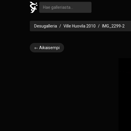
Desugalleria
Ville Huovila 2010
IMG_2299-2
← Aikaisempi