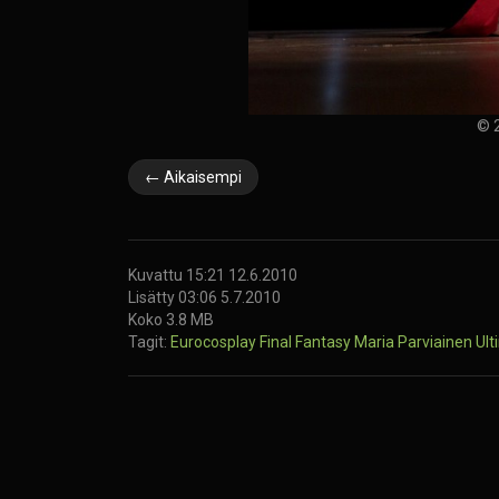
© 2
← Aikaisempi
Kuvattu 15:21 12.6.2010
Lisätty 03:06 5.7.2010
Koko 3.8 MB
Tagit:
Eurocosplay
Final Fantasy
Maria Parviainen
Ult