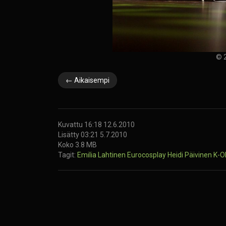
© 2
← Aikaisempi
Kuvattu 16:18 12.6.2010
Lisätty 03:21 5.7.2010
Koko 3.8 MB
Tagit:
Emilia Lahtinen
Eurocosplay
Heidi Päivinen
K-O